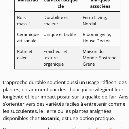
clé
associées
Bois
Durabilité et
Ferm Living,
massif
chaleur
Nordal
Céramique
Unique et tactile
Bloomingville,
artisanale
House Doctor
Rotin et
Fraîcheur et
Maison du
osier
texture
Monde, Sostrene
organique
Grene
L’approche durable soutient aussi un usage réfléchi des
plantes, notamment par des choix qui privilégient leur
longévité et leur impact positif sur la qualité de l’air. Ainsi
s’orienter vers des variétés faciles à entretenir comme
les succulentes, le lierre ou les plantes araignées,
disponibles chez
Botanic
, est une option pratique.