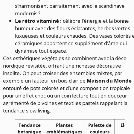
s’harmonisent parfaitement avec le scandinave
modernisé.
Le rétro vitaminé :
célèbre l’énergie et la bonne
humeur avec des fleurs éclatantes, herbes vertes
luxueuses et couleurs chaudes. Des vases colorés 
céramiques apportent ce supplément d’âme qui
dynamise tout espace.
Ces esthétiques végétales se combinent avec la déco
nordique revisitée, offrant une richesse décorative
insolite. On peut croiser des ensembles mixtes, par
exemple un fauteuil en bois clair de
Maison du Monde
entouré de pots colorés et d’une composition tropicale
pour un effet choc ou un coin lecture tout en douceur
agrémenté de pivoines et textiles pastels rappelant la
tendance slow living.
Tendance
Plantes
Palette de
Éléme
botanique
emblématiques
couleurs
de