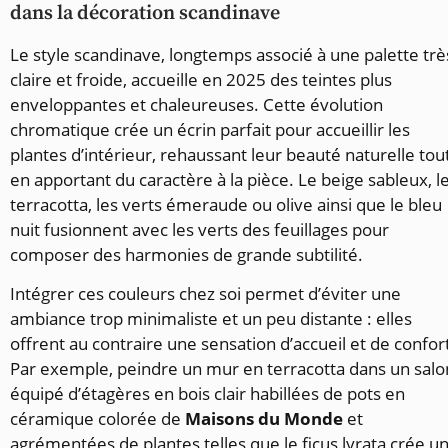
dans la décoration scandinave
Le style scandinave, longtemps associé à une palette trè
claire et froide, accueille en 2025 des teintes plus
enveloppantes et chaleureuses. Cette évolution
chromatique crée un écrin parfait pour accueillir les
plantes d’intérieur, rehaussant leur beauté naturelle tou
en apportant du caractère à la pièce. Le beige sableux, l
terracotta, les verts émeraude ou olive ainsi que le bleu
nuit fusionnent avec les verts des feuillages pour
composer des harmonies de grande subtilité.
Intégrer ces couleurs chez soi permet d’éviter une
ambiance trop minimaliste et un peu distante : elles
offrent au contraire une sensation d’accueil et de confor
Par exemple, peindre un mur en terracotta dans un salo
équipé d’étagères en bois clair habillées de pots en
céramique colorée de
Maisons du Monde
et
agrémentées de plantes telles que le ficus lyrata crée u