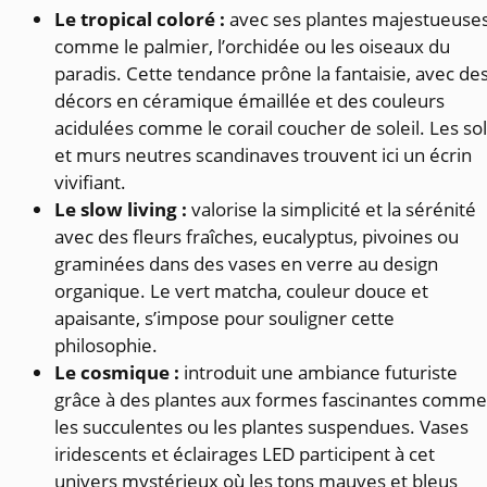
Le tropical coloré :
avec ses plantes majestueuse
comme le palmier, l’orchidée ou les oiseaux du
paradis. Cette tendance prône la fantaisie, avec de
décors en céramique émaillée et des couleurs
acidulées comme le corail coucher de soleil. Les so
et murs neutres scandinaves trouvent ici un écrin
vivifiant.
Le slow living :
valorise la simplicité et la sérénité
avec des fleurs fraîches, eucalyptus, pivoines ou
graminées dans des vases en verre au design
organique. Le vert matcha, couleur douce et
apaisante, s’impose pour souligner cette
philosophie.
Le cosmique :
introduit une ambiance futuriste
grâce à des plantes aux formes fascinantes comme
les succulentes ou les plantes suspendues. Vases
iridescents et éclairages LED participent à cet
univers mystérieux où les tons mauves et bleus