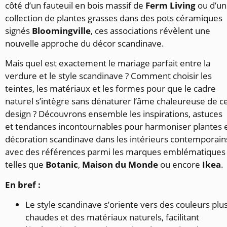
côté d’un fauteuil en bois massif de
Ferm Living
ou d’u
collection de plantes grasses dans des pots céramiques
signés
Bloomingville
, ces associations révèlent une
nouvelle approche du décor scandinave.
Mais quel est exactement le mariage parfait entre la
verdure et le style scandinave ? Comment choisir les
teintes, les matériaux et les formes pour que le cadre
naturel s’intègre sans dénaturer l’âme chaleureuse de c
design ? Découvrons ensemble les inspirations, astuces
et tendances incontournables pour harmoniser plantes 
décoration scandinave dans les intérieurs contemporain
avec des références parmi les marques emblématiques
telles que
Botanic
,
Maison du Monde
ou encore
Ikea
.
En bref :
Le style scandinave s’oriente vers des couleurs plu
chaudes et des matériaux naturels, facilitant