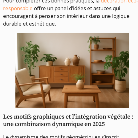
Pour compléter ces bonnes pratiques, la
décoration éco-
responsable
offre un panel d’idées et astuces qui
encouragent à penser son intérieur dans une logique
durable et esthétique.
Les motifs graphiques et l’intégration végétale :
une combinaison dynamique en 2025
Le dynamisme des motifs géométriques s’inscrit