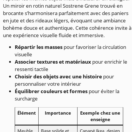
Un miroir en rotin naturel Sostrene Grene trouvé en
brocante s’harmonisera parfaitement avec des paniers
en jute et des rideaux légers, évoquant une ambiance
bohème douce et authentique. Cette cohérence invite à
une expérience visuelle fluide et immersive.
Répartir les masses
pour favoriser la circulation
visuelle
Associer textures et matériaux
pour enrichir le
ressenti tactile
Choisir des objets avec une histoire
pour
personnaliser votre intérieur
Équilibrer couleurs et formes
pour éviter la
surcharge
Élément
Importance
Exemple chez une
enseigne
Meuble
Base solide et
Canapé Ikea, design