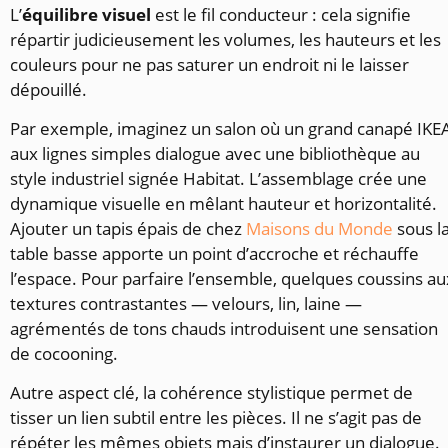
L’
équilibre visuel
est le fil conducteur : cela signifie
répartir judicieusement les volumes, les hauteurs et les
couleurs pour ne pas saturer un endroit ni le laisser
dépouillé.
Par exemple, imaginez un salon où un grand canapé IKE
aux lignes simples dialogue avec une bibliothèque au
style industriel signée Habitat. L’assemblage crée une
dynamique visuelle en mêlant hauteur et horizontalité.
Ajouter un tapis épais de chez
Maisons du Monde
sous l
table basse apporte un point d’accroche et réchauffe
l’espace. Pour parfaire l’ensemble, quelques coussins au
textures contrastantes — velours, lin, laine —
agrémentés de tons chauds introduisent une sensation
de cocooning.
Autre aspect clé, la cohérence stylistique permet de
tisser un lien subtil entre les pièces. Il ne s’agit pas de
répéter les mêmes objets mais d’instaurer un dialogue.