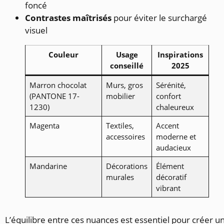
foncé
Contrastes maîtrisés
pour éviter le surchargé
visuel
Couleur
Usage
Inspirations
conseillé
2025
Marron chocolat
Murs, gros
Sérénité,
(PANTONE 17-
mobilier
confort
1230)
chaleureux
Magenta
Textiles,
Accent
accessoires
moderne et
audacieux
Mandarine
Décorations
Élément
murales
décoratif
vibrant
L’équilibre entre ces nuances est essentiel pour créer u