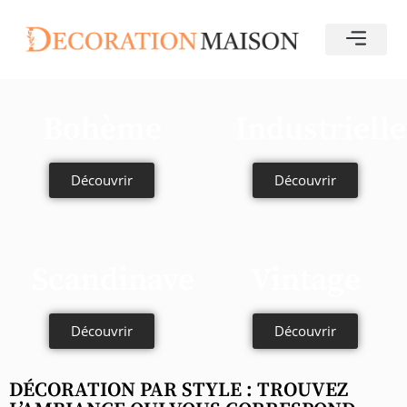
Bohème
Industrielle
Découvrir
Découvrir
Scandinave
Vintage
Découvrir
Découvrir
DÉCORATION PAR STYLE : TROUVEZ