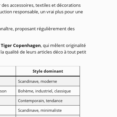
r des accessoires, textiles et décorations
uction responsable, un vrai plus pour une
nnaître, proposant régulièrement des
g Tiger Copenhagen
, qui mêlent originalité
a qualité de leurs articles déco à tout petit
Style dominant
Scandinave, moderne
ison
Bohème, industriel, classique
Contemporain, tendance
Scandinave, minimaliste