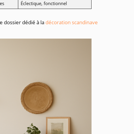
es
Éclectique, fonctionnel
e dossier dédié à la
décoration scandinave