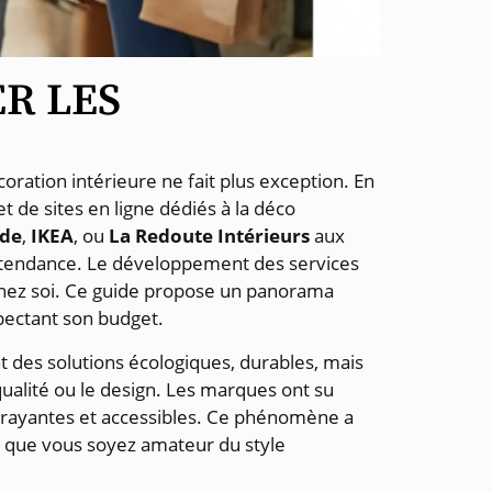
R LES
ration intérieure ne fait plus exception. En
t de sites en ligne dédiés à la déco
nde
,
IKEA
, ou
La Redoute Intérieurs
aux
 tendance. Le développement des services
e chez soi. Ce guide propose un panorama
pectant son budget.
 des solutions écologiques, durables, mais
qualité ou le design. Les marques ont su
ttrayantes et accessibles. Ce phénomène a
, que vous soyez amateur du style