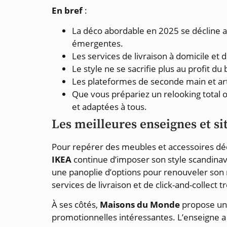
En bref
:
La déco abordable en 2025 se décline au
émergentes.
Les services de livraison à domicile et de
Le style ne se sacrifie plus au profit d
Les plateformes de seconde main et arti
Que vous prépariez un relooking total 
et adaptées à tous.
Les meilleures enseignes et s
Pour repérer des meubles et accessoires décor
IKEA
continue d’imposer son style scandinave
une panoplie d’options pour renouveler son 
services de livraison et de click-and-collect t
À ses côtés,
Maisons du Monde
propose une
promotionnelles intéressantes. L’enseigne 