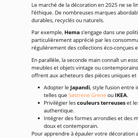
Le marché de la décoration en 2025 ne se limit
l’éthique. De nombreuses marques abordables
durables, recyclés ou naturels.
Par exemple,
Hema
s’engage dans une politiq
particulièrement apprécié par les consomma
régulièrement des collections éco-conçues et
En parallèle, la seconde main connaît un es
meubles et objets vintage ou contemporains e
offrent aux acheteurs des pièces uniques et 
Adopter le
Japandi
, style fusion entre
telles que
Søstrene Grene
ou
IKEA
.
Privilégier les
couleurs terreuses
et le
authentique.
Intégrer des formes arrondies et des m
doux et contemporain.
Pour apprendre à épauler votre décoration av