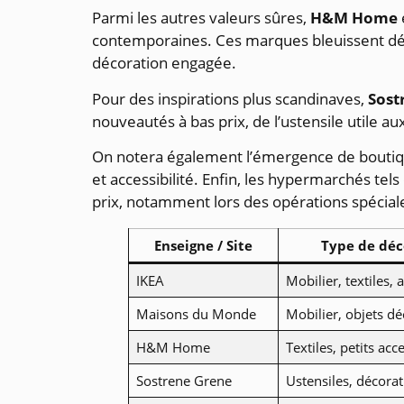
Parmi les autres valeurs sûres,
H&M Home
contemporaines. Ces marques bleuissent désor
décoration engagée.
Pour des inspirations plus scandinaves,
Sost
nouveautés à bas prix, de l’ustensile utile a
On notera également l’émergence de bouti
et accessibilité. Enfin, les hypermarchés tel
prix, notamment lors des opérations spécial
Enseigne / Site
Type de déc
IKEA
Mobilier, textiles, 
Maisons du Monde
Mobilier, objets dé
H&M Home
Textiles, petits acc
Sostrene Grene
Ustensiles, décorat