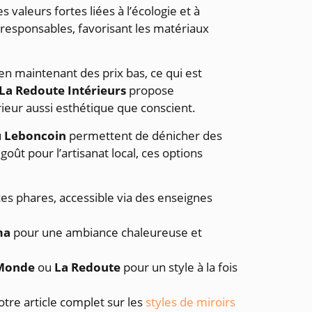
 valeurs fortes liées à l’écologie et à
responsables, favorisant les matériaux
 en maintenant des prix bas, ce qui est
La Redoute Intérieurs
propose
rieur aussi esthétique que conscient.
u
Leboncoin
permettent de dénicher des
ût pour l’artisanat local, ces options
ces phares, accessible via des enseignes
ma
pour une ambiance chaleureuse et
 Monde
ou
La Redoute
pour un style à la fois
tre article complet sur les
styles de miroirs