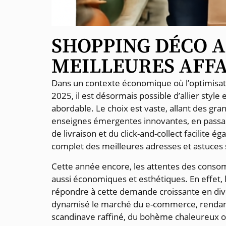
SHOPPING DÉCO A
MEILLEURES AFFA
Dans un contexte économique où l’optimisatio
2025, il est désormais possible d’allier styl
abordable. Le choix est vaste, allant des 
enseignes émergentes innovantes, en passa
de livraison et du click-and-collect facilit
complet des meilleures adresses et astuces 
Cette année encore, les attentes des consom
aussi économiques et esthétiques. En effet, 
répondre à cette demande croissante en dive
dynamisé le marché du e-commerce, rendant a
scandinave raffiné, du bohème chaleureux ou