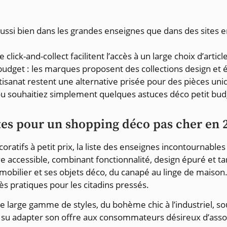
ssi bien dans les grandes enseignes que dans des sites en 
 click-and-collect facilitent l’accès à un large choix d’artic
u budget : les marques proposent des collections design et 
sanat restent une alternative prisée pour des pièces uniq
ou souhaitiez simplement quelques astuces déco petit bud
ites pour un shopping déco pas cher en 
atifs à petit prix, la liste des enseignes incontournables
 accessible, combinant fonctionnalité, design épuré et tar
mobilier et ses objets déco, du canapé au linge de maison
rès pratiques pour les citadins pressés.
 large gamme de styles, du bohème chic à l’industriel, so
a su adapter son offre aux consommateurs désireux d’asso