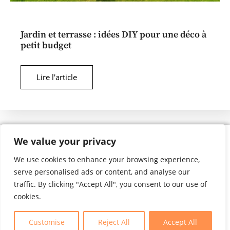
Jardin et terrasse : idées DIY pour une déco à
petit budget
Lire l'article
We value your privacy
We use cookies to enhance your browsing experience,
serve personalised ads or content, and analyse our
Mentions légales
C-G-V
traffic. By clicking "Accept All", you consent to our use of
cookies.
Calcul Travaux
Maison Connectée
Guide Achat Senior
Décoration Maison
Mobiles Senior
Customise
Reject All
Accept All