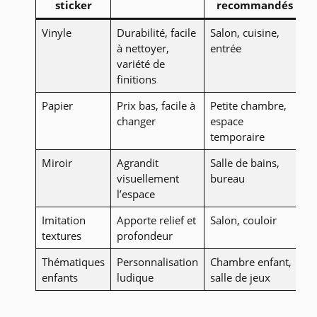
sticker
recommandés
Vinyle
Durabilité, facile
Salon, cuisine,
à nettoyer,
entrée
variété de
finitions
Papier
Prix bas, facile à
Petite chambre,
changer
espace
temporaire
Miroir
Agrandit
Salle de bains,
visuellement
bureau
l’espace
Imitation
Apporte relief et
Salon, couloir
textures
profondeur
Thématiques
Personnalisation
Chambre enfant,
enfants
ludique
salle de jeux