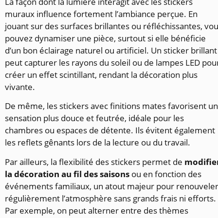
La façon dont la lumière interagit avec les stickers
muraux influence fortement l’ambiance perçue. En
jouant sur des surfaces brillantes ou réfléchissantes, vo
pouvez dynamiser une pièce, surtout si elle bénéficie
d’un bon éclairage naturel ou artificiel. Un sticker brillant
peut capturer les rayons du soleil ou de lampes LED pou
créer un effet scintillant, rendant la décoration plus
vivante.
De même, les stickers avec finitions mates favorisent u
sensation plus douce et feutrée, idéale pour les
chambres ou espaces de détente. Ils évitent également
les reflets gênants lors de la lecture ou du travail.
Par ailleurs, la flexibilité des stickers permet de
modifie
la décoration au fil des saisons
ou en fonction des
événements familiaux, un atout majeur pour renouvele
régulièrement l’atmosphère sans grands frais ni efforts.
Par exemple, on peut alterner entre des thèmes