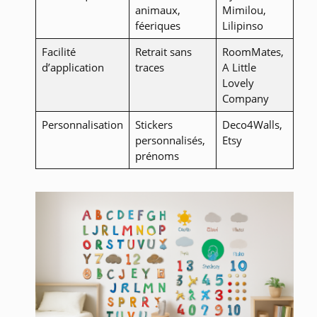
animaux,
Mimilou,
féeriques
Lilipinso
Facilité
Retrait sans
RoomMates,
d’application
traces
A Little
Lovely
Company
Personnalisation
Stickers
Deco4Walls,
personnalisés,
Etsy
prénoms