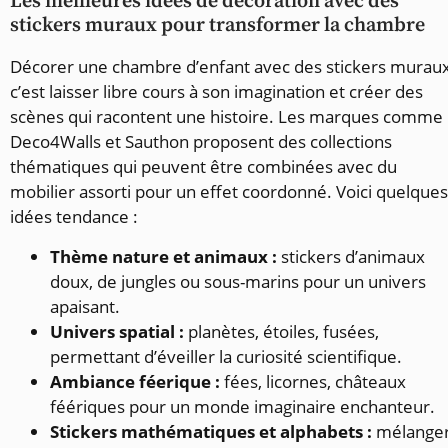
Les meilleures idées de décoration avec des
stickers muraux pour transformer la chambre
Décorer une chambre d’enfant avec des stickers muraux
c’est laisser libre cours à son imagination et créer des
scènes qui racontent une histoire. Les marques comme
Deco4Walls et Sauthon proposent des collections
thématiques qui peuvent être combinées avec du
mobilier assorti pour un effet coordonné. Voici quelques
idées tendance :
Thème nature et animaux :
stickers d’animaux
doux, de jungles ou sous-marins pour un univers
apaisant.
Univers spatial :
planètes, étoiles, fusées,
permettant d’éveiller la curiosité scientifique.
Ambiance féerique :
fées, licornes, châteaux
féériques pour un monde imaginaire enchanteur.
Stickers mathématiques et alphabets :
mélange