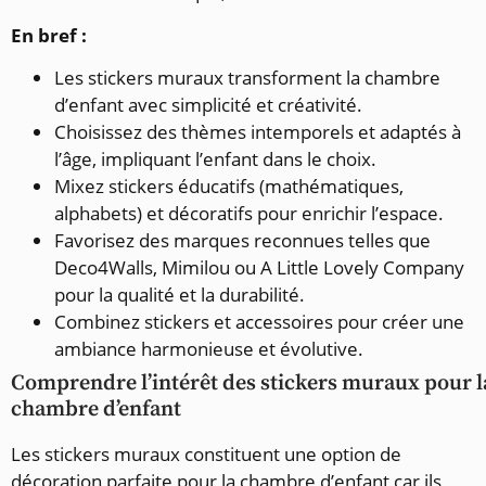
En bref :
Les stickers muraux transforment la chambre
d’enfant avec simplicité et créativité.
Choisissez des thèmes intemporels et adaptés à
l’âge, impliquant l’enfant dans le choix.
Mixez stickers éducatifs (mathématiques,
alphabets) et décoratifs pour enrichir l’espace.
Favorisez des marques reconnues telles que
Deco4Walls, Mimilou ou A Little Lovely Company
pour la qualité et la durabilité.
Combinez stickers et accessoires pour créer une
ambiance harmonieuse et évolutive.
Comprendre l’intérêt des stickers muraux pour l
chambre d’enfant
Les stickers muraux constituent une option de
décoration parfaite pour la chambre d’enfant car ils