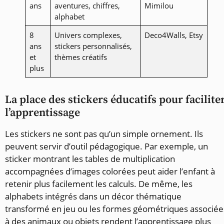
ans
aventures, chiffres,
Mimilou
alphabet
8
Univers complexes,
Deco4Walls, Etsy
ans
stickers personnalisés,
et
thèmes créatifs
plus
La place des stickers éducatifs pour facilite
l’apprentissage
Les stickers ne sont pas qu’un simple ornement. Ils
peuvent servir d’outil pédagogique. Par exemple, un
sticker montrant les tables de multiplication
accompagnées d’images colorées peut aider l’enfant à
retenir plus facilement les calculs. De même, les
alphabets intégrés dans un décor thématique
transformé en jeu ou les formes géométriques associée
à des animaux ou objets rendent l’apprentissage plus