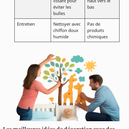
lissant pour
haut vers le
éviter les
bas
bulles
Entretien
Nettoyer avec
Pas de
chiffon doux
produits
humide
chimiques