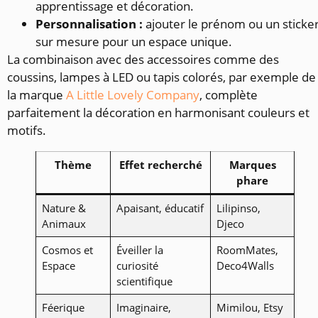
apprentissage et décoration.
Personnalisation :
ajouter le prénom ou un sticke
sur mesure pour un espace unique.
La combinaison avec des accessoires comme des
coussins, lampes à LED ou tapis colorés, par exemple de
la marque
A Little Lovely Company
, complète
parfaitement la décoration en harmonisant couleurs et
motifs.
Thème
Effet recherché
Marques
phare
Nature &
Apaisant, éducatif
Lilipinso,
Animaux
Djeco
Cosmos et
Éveiller la
RoomMates,
Espace
curiosité
Deco4Walls
scientifique
Féerique
Imaginaire,
Mimilou, Etsy