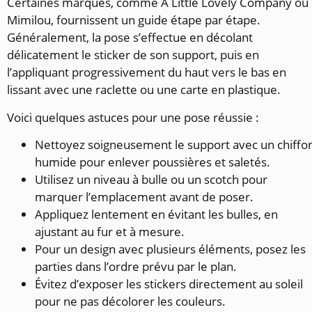
Certaines marques, comme A Little Lovely Company ou
Mimilou, fournissent un guide étape par étape.
Généralement, la pose s’effectue en décolant
délicatement le sticker de son support, puis en
l’appliquant progressivement du haut vers le bas en
lissant avec une raclette ou une carte en plastique.
Voici quelques astuces pour une pose réussie :
Nettoyez soigneusement le support avec un chiffo
humide pour enlever poussières et saletés.
Utilisez un niveau à bulle ou un scotch pour
marquer l’emplacement avant de poser.
Appliquez lentement en évitant les bulles, en
ajustant au fur et à mesure.
Pour un design avec plusieurs éléments, posez les
parties dans l’ordre prévu par le plan.
Évitez d’exposer les stickers directement au soleil
pour ne pas décolorer les couleurs.