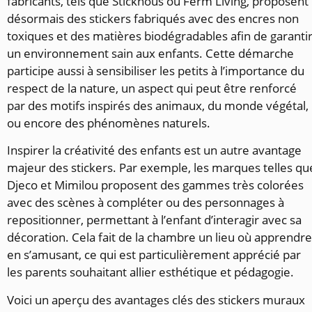
fabricants, tels que Stickhous ou Ferm Living, proposent
désormais des stickers fabriqués avec des encres non
toxiques et des matières biodégradables afin de garanti
un environnement sain aux enfants. Cette démarche
participe aussi à sensibiliser les petits à l’importance du
respect de la nature, un aspect qui peut être renforcé
par des motifs inspirés des animaux, du monde végétal,
ou encore des phénomènes naturels.
Inspirer la créativité des enfants est un autre avantage
majeur des stickers. Par exemple, les marques telles qu
Djeco et Mimilou proposent des gammes très colorées
avec des scènes à compléter ou des personnages à
repositionner, permettant à l’enfant d’interagir avec sa
décoration. Cela fait de la chambre un lieu où apprendre
en s’amusant, ce qui est particulièrement apprécié par
les parents souhaitant allier esthétique et pédagogie.
Voici un aperçu des avantages clés des stickers muraux