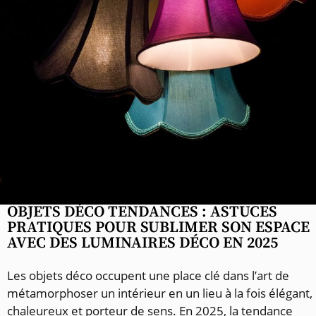
OBJETS DÉCO TENDANCES : ASTUCES
PRATIQUES POUR SUBLIMER SON ESPACE
AVEC DES LUMINAIRES DÉCO EN 2025
Les objets déco occupent une place clé dans l’art de
métamorphoser un intérieur en un lieu à la fois élégant,
chaleureux et porteur de sens. En 2025, la tendance