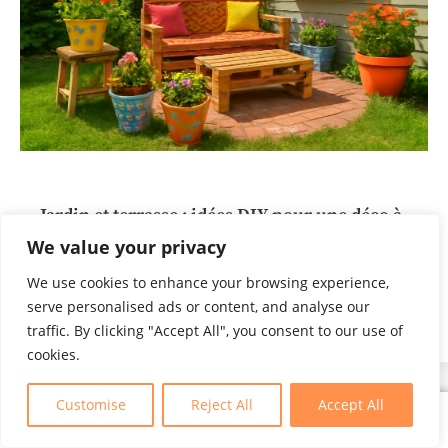
Jardin et terrasse : idées DIY pour une déco à
petit budget
We value your privacy
We use cookies to enhance your browsing experience,
Lire l'article
serve personalised ads or content, and analyse our
traffic. By clicking "Accept All", you consent to our use of
cookies.
Customise
Reject All
Accept All