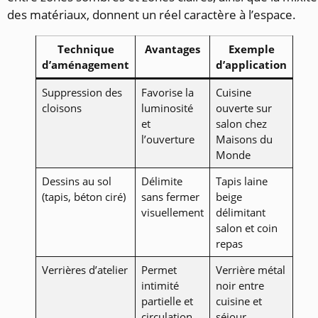
des matériaux, donnent un réel caractère à l’espace.
Technique
Avantages
Exemple
d’aménagement
d’application
Suppression des
Favorise la
Cuisine
cloisons
luminosité
ouverte sur
et
salon chez
l’ouverture
Maisons du
Monde
Dessins au sol
Délimite
Tapis laine
(tapis, béton ciré)
sans fermer
beige
visuellement
délimitant
salon et coin
repas
Verrières d’atelier
Permet
Verrière métal
intimité
noir entre
partielle et
cuisine et
circulation
séjour