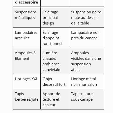
d’accessoire
Suspensions
Éclairage
Suspension noire
métalliques
principal
mate au-dessus
design
de la table
Lampadaires
Éclairage
Lampadaire noir
articulés
d’appoint
près du canapé
fonctionnel
Ampoules à
Lumière
Ampoules
filament
chaude,
visibles dans une
ambiance
suspension
conviviale
atelier
Horloges XXL
Objet
Horloge métal
décoratif fort
noir mur salon
Tapis
Apport de
Tapis naturel
berbères/jute
texture et
sous canapé
chaleur