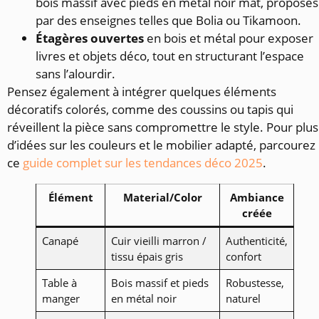
bois massif avec pieds en métal noir mat, proposés
par des enseignes telles que Bolia ou Tikamoon.
Étagères ouvertes
en bois et métal pour exposer
livres et objets déco, tout en structurant l’espace
sans l’alourdir.
Pensez également à intégrer quelques éléments
décoratifs colorés, comme des coussins ou tapis qui
réveillent la pièce sans compromettre le style. Pour plus
d’idées sur les couleurs et le mobilier adapté, parcourez
ce
guide complet sur les tendances déco 2025
.
Élément
Material/Color
Ambiance
créée
Canapé
Cuir vieilli marron /
Authenticité,
tissu épais gris
confort
Table à
Bois massif et pieds
Robustesse,
manger
en métal noir
naturel