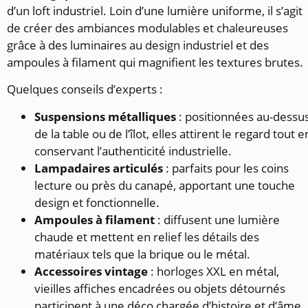
d’un loft industriel. Loin d’une lumière uniforme, il s’agit
de créer des ambiances modulables et chaleureuses
grâce à des luminaires au design industriel et des
ampoules à filament qui magnifient les textures brutes.
Quelques conseils d’experts :
Suspensions métalliques
: positionnées au-dessu
de la table ou de l’îlot, elles attirent le regard tout e
conservant l’authenticité industrielle.
Lampadaires articulés
: parfaits pour les coins
lecture ou près du canapé, apportant une touche
design et fonctionnelle.
Ampoules à filament
: diffusent une lumière
chaude et mettent en relief les détails des
matériaux tels que la brique ou le métal.
Accessoires vintage
: horloges XXL en métal,
vieilles affiches encadrées ou objets détournés
participent à une déco chargée d’histoire et d’âme.