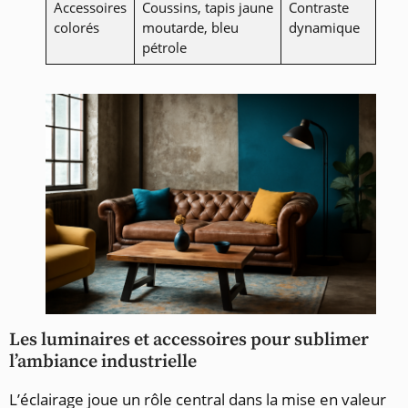
Accessoires
Coussins, tapis jaune
Contraste
colorés
moutarde, bleu
dynamique
pétrole
Les luminaires et accessoires pour sublimer
l’ambiance industrielle
L’éclairage joue un rôle central dans la mise en valeur