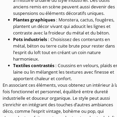
à l’histoire urbaine du style industriel. Des outils
anciens remis en scène peuvent aussi devenir des
suspensions ou éléments décoratifs uniques.
Plantes graphiques
: Monstera, cactus, fougères,
plantent un décor vivant qui adoucit les lignes et
contraste avec la froideur du métal et du béton.
Pots industriels
: Choisissez des contenants en
métal, béton ou terre cuite brute pour rester dans
l’esprit du loft tout en créant un coin nature
harmonieux.
Textiles contrastés
: Coussins en velours, plaids e
laine ou lin mélangent les textures avec finesse et
apportent chaleur et confort.
En associant ces éléments, vous obtenez un intérieur à l
fois fonctionnel et personnel, équilibré entre dureté
industrielle et douceur organique. Le style peut aussi
s’enrichir en intégrant des touches d’autres ambiances
déco, comme l’esprit vintage, bohème ou pop, qui