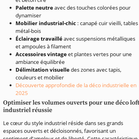
Palette neutre
avec des touches colorées pour
dynamiser
Mobilier industrial-chic
: canapé cuir vieilli, tables
métal-bois
Éclairage travaillé
avec suspensions métalliques
et ampoules à filament
Accessoires vintage
et plantes vertes pour une
ambiance équilibrée
Délimitation visuelle
des zones avec tapis,
couleurs et mobilier
Découverte approfondie de la déco industrielle en
2025
Optimiser les volumes ouverts pour une déco lof
industriel réussie
Le cœur du style industriel réside dans ses grands
espaces ouverts et décloisonnés, favorisant un
sentiment d’ampleur et de liberté. Cette caractéristique