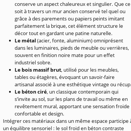
conserve un aspect chaleureux et singulier. Que ce
soit à travers un mur ancien conservé tel quel ou
grâce à des parements ou papiers peints imitant
parfaitement la brique, cet élément structure le
décor tout en gardant une patine naturelle.
Le métal
(acier, fonte, aluminium) omniprésent
dans les luminaires, pieds de meuble ou verrières,
souvent en finition noire mate pour un effet
industriel sobre.
Le bois massif brut
, utilisé pour les meubles,
tables ou étagères, évoquant un savoir-faire
artisanal associé à une esthétique vintage ou récup
Le béton ciré
, un classique contemporain qui
s’invite au sol, sur les plans de travail ou même en
revêtement mural, apportant une sensation froide
confortable et design.
Intégrer ces matériaux dans un même espace participe 
un équilibre sensoriel : le sol froid en béton contraste