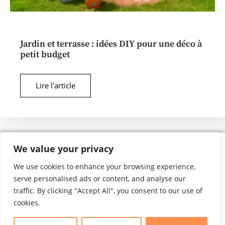
Jardin et terrasse : idées DIY pour une déco à
petit budget
Lire l'article
We value your privacy
We use cookies to enhance your browsing experience,
serve personalised ads or content, and analyse our
Mentions légales
C-G-V
traffic. By clicking "Accept All", you consent to our use of
cookies.
Calcul Travaux
Maison Connectée
Guide Achat Senior