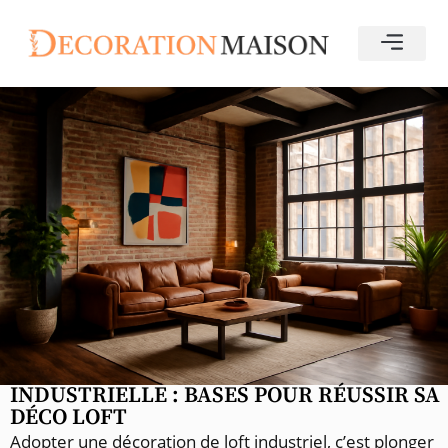
INDUSTRIELLE : BASES POUR RÉUSSIR SA
DÉCO LOFT
Adopter une décoration de loft industriel, c’est plonger