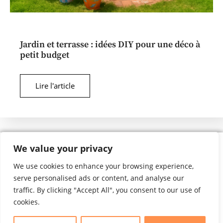
Jardin et terrasse : idées DIY pour une déco à
petit budget
Lire l'article
We value your privacy
We use cookies to enhance your browsing experience,
serve personalised ads or content, and analyse our
Mentions légales
C-G-V
traffic. By clicking "Accept All", you consent to our use of
cookies.
Calcul Travaux
Maison Connectée
Guide Achat Senior