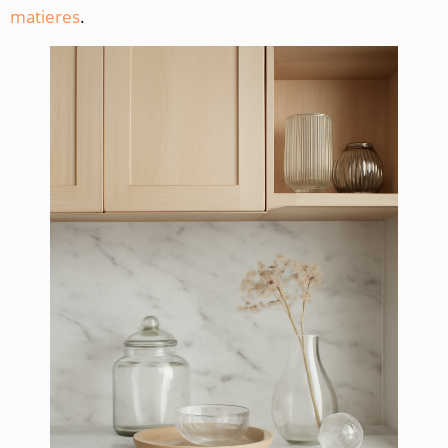
matieres
.