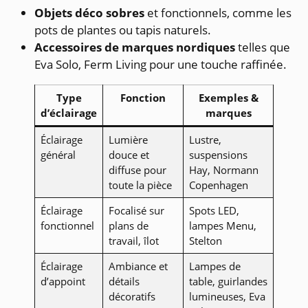
Objets déco sobres
et fonctionnels, comme les
pots de plantes ou tapis naturels.
Accessoires de marques nordiques
telles que
Eva Solo, Ferm Living pour une touche raffinée.
Type
Fonction
Exemples &
d’éclairage
marques
Éclairage
Lumière
Lustre,
général
douce et
suspensions
diffuse pour
Hay, Normann
toute la pièce
Copenhagen
Éclairage
Focalisé sur
Spots LED,
fonctionnel
plans de
lampes Menu,
travail, îlot
Stelton
Éclairage
Ambiance et
Lampes de
d’appoint
détails
table, guirlandes
décoratifs
lumineuses, Eva