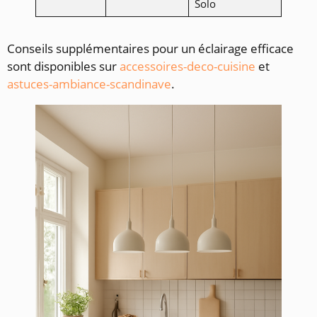
Solo
Conseils supplémentaires pour un éclairage efficace
sont disponibles sur
accessoires-deco-cuisine
et
astuces-ambiance-scandinave
.