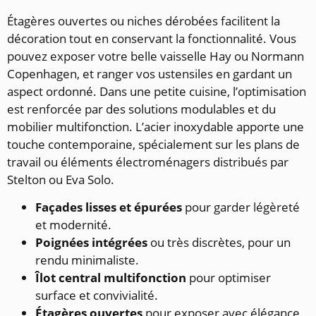
Étagères ouvertes ou niches dérobées facilitent la
décoration tout en conservant la fonctionnalité. Vous
pouvez exposer votre belle vaisselle Hay ou Normann
Copenhagen, et ranger vos ustensiles en gardant un
aspect ordonné. Dans une petite cuisine, l’optimisation
est renforcée par des solutions modulables et du
mobilier multifonction. L’acier inoxydable apporte une
touche contemporaine, spécialement sur les plans de
travail ou éléments électroménagers distribués par
Stelton ou Eva Solo.
Façades lisses et épurées
pour garder légèreté
et modernité.
Poignées intégrées
ou très discrètes, pour un
rendu minimaliste.
Îlot central multifonction
pour optimiser
surface et convivialité.
Étagères ouvertes
pour exposer avec élégance