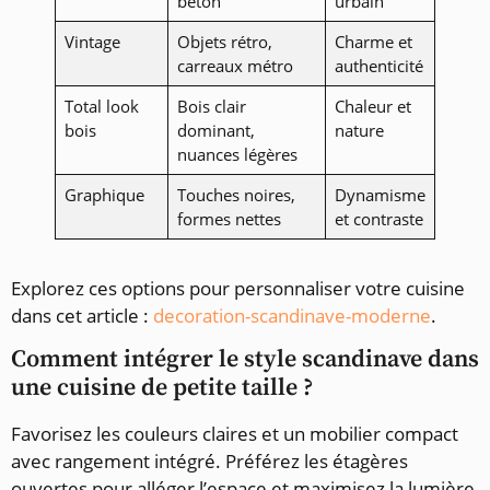
béton
urbain
Vintage
Objets rétro,
Charme et
carreaux métro
authenticité
Total look
Bois clair
Chaleur et
bois
dominant,
nature
nuances légères
Graphique
Touches noires,
Dynamisme
formes nettes
et contraste
Explorez ces options pour personnaliser votre cuisine
dans cet article :
decoration-scandinave-moderne
.
Comment intégrer le style scandinave dans
une cuisine de petite taille ?
Favorisez les couleurs claires et un mobilier compact
avec rangement intégré. Préférez les étagères
ouvertes pour alléger l’espace et maximisez la lumière